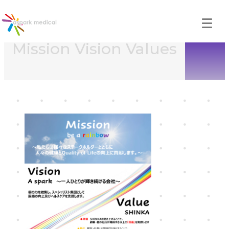
Mission Vision Values
MVV