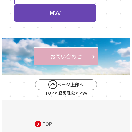
MVV
お問い合わせ
ページ上部へ
>
>
TOP
経営理念
MVV
TOP