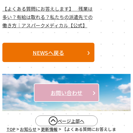
【よくある質問にお答えします】 残業は
多い？有給は取れる？私たちの派遣先での
働き方｜アスパークメディカル【公式】
NEWSへ戻る
お問い合わせ
ページ上部へ
>
>
>
TOP
お知らせ
更新情報
【よくある質問にお答えしま